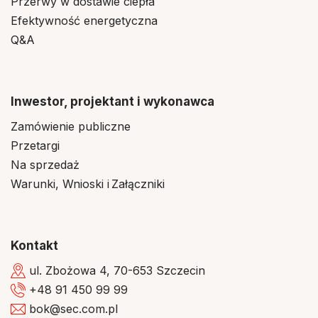
Przerwy w dostawie ciepła
Efektywność energetyczna
Q&A
Inwestor, projektant i wykonawca
Zamówienie publiczne
Przetargi
Na sprzedaż
Warunki, Wnioski i Załączniki
Kontakt
ul. Zbożowa 4, 70-653 Szczecin
+48 91 450 99 99
bok@sec.com.pl