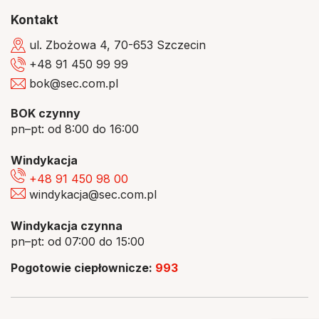
Kontakt
ul. Zbożowa 4, 70-653 Szczecin
+48 91 450 99 99
bok@sec.com.pl
BOK czynny
pn–pt: od 8:00 do 16:00
Windykacja
+48 91 450 98 00
windykacja@sec.com.pl
Windykacja czynna
pn–pt: od 07:00 do 15:00
Pogotowie ciepłownicze:
993