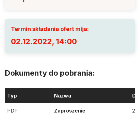
Termin składania ofert mija:
02.12.2022, 14:00
Dokumenty do pobrania:
Typ
Nazwa
Dat
PDF
Zaproszenie
24.