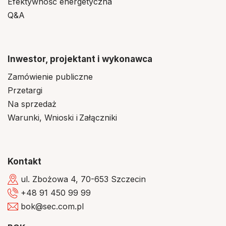
Efektywność energetyczna
Q&A
Inwestor, projektant i wykonawca
Zamówienie publiczne
Przetargi
Na sprzedaż
Warunki, Wnioski i Załączniki
Kontakt
ul. Zbożowa 4, 70-653 Szczecin
+48 91 450 99 99
bok@sec.com.pl