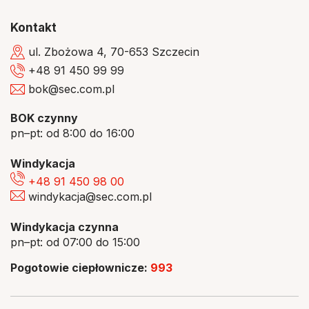
Kontakt
ul. Zbożowa 4, 70-653 Szczecin
+48 91 450 99 99
bok@sec.com.pl
BOK czynny
pn–pt: od 8:00 do 16:00
Windykacja
+48 91 450 98 00
windykacja@sec.com.pl
Windykacja czynna
pn–pt: od 07:00 do 15:00
Pogotowie ciepłownicze:
993