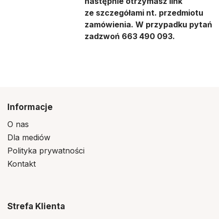
następnie otrzymasz link
ze szczegółami nt. przedmiotu
zamówienia. W przypadku pytań,
zadzwoń 663 490 093.
Informacje
O nas
Dla mediów
Polityka prywatności
Kontakt
Strefa Klienta