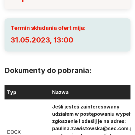
Termin składania ofert mija:
31.05.2023, 13:00
Dokumenty do pobrania:
Typ
Nazwa
Jeśli jesteś zainteresowany
udziałem w postępowaniu wypełni
zgłoszenie i odeślij je na adres:
paulina.zawistowska@sec.com.pl
DOCX