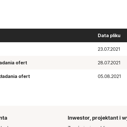
Data pliku
23.07.2021
adania ofert
28.07.2021
kładania ofert
05.08.2021
nta
Inwestor, projektant i