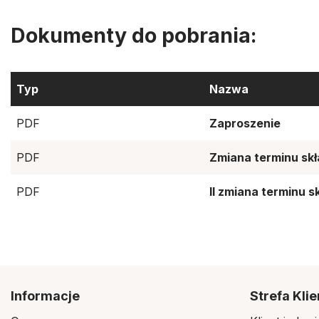
Dokumenty do pobrania:
Typ
Nazwa
PDF
Zaproszenie
PDF
Zmiana terminu skł
PDF
II zmiana terminu s
Informacje
Strefa Klie