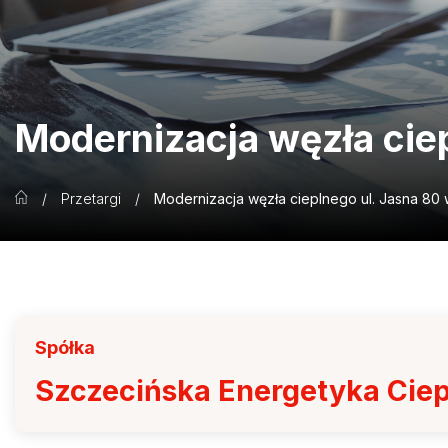
Modernizacja węzła cie
/
Przetargi
/
Modernizacja węzła cieplnego ul. Jasna 80
Spółka
Szczecińska Energetyka Cie