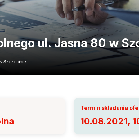
plnego ul. Jasna 80 w Sz
 w Szczecinie
Termin składania ofer
plna
10.08.2021, 1