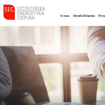
O nas
Strefa Klienta
Prze